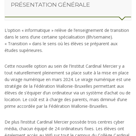
PRÉSENTATION GÉNÉRALE
L’option « informatique » relève de l’enseignement de transition
dans le sens d’une certaine spécialisation (8h/semaine).
« Transition » dans le sens où les élèves se préparent aux
études supérieures.
Cette nouvelle option au sein de l’Institut Cardinal Mercier y a
tout naturellement pleinement sa place suite à la mise en place
du virage numérique en mars 2024. Le virage numérique est une
stratégie de la Fédération Wallonie-Bruxelles permettant aux
élèves de s’équiper d’un ordinateur via un système d’achat ou de
location. Le coût est à charge des parents, mais diminué d’une
prime accordée par la Fédération Wallonie-Bruxelles.
De plus l’institut Cardinal Mercier possède trois centres cyber
média, chacun équipé de 24 ordinateurs fixes. Les élèves ont
également accès au Wifi sur tout le campus du Collège Cardinal