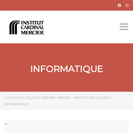
Togg
INFORMATIQUE
LES SITES DE COLLÈGE CARDINAL MERCIER
>
INSTITUT DU COLLÈGE
>
INFORMATIQUE