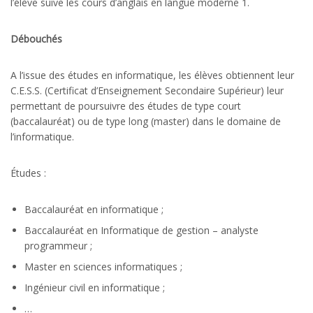
l’élève suive les cours d’anglais en langue moderne 1.
Débouchés
A l’issue des études en informatique, les élèves obtiennent leur
C.E.S.S. (Certificat d’Enseignement Secondaire Supérieur) leur
permettant de poursuivre des études de type court
(baccalauréat) ou de type long (master) dans le domaine de
l’informatique.
Études :
Baccalauréat en informatique ;
Baccalauréat en Informatique de gestion – analyste
programmeur ;
Master en sciences informatiques ;
Ingénieur civil en informatique ;
…